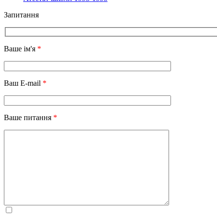
Запитання
Ваше ім'я
*
Ваш E-mail
*
Ваше питання
*