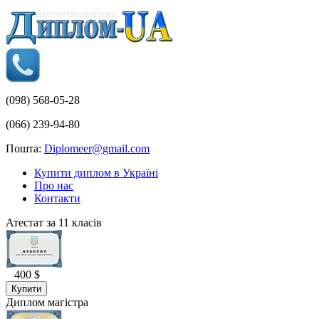
(098) 568-05-28
(066) 239-94-80
Пошта:
Diplomeer@gmail.com
Купити диплом в Україні
Про нас
Контакти
Атестат за 11 класів
400 $
Купити
Диплом магістра