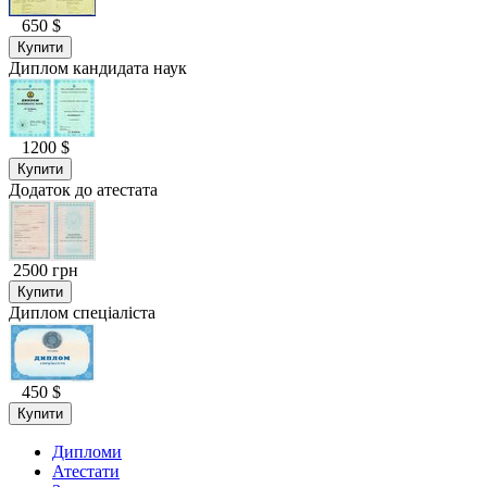
650 $
Купити
Диплом кандидата наук
1200 $
Купити
Додаток до атестата
2500 грн
Купити
Диплом спеціаліста
450 $
Купити
Дипломи
Атестати