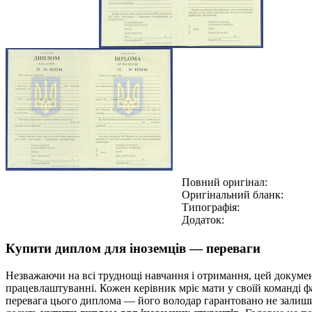
Повний оригінал:
Оригінальний бланк:
Типографія:
Додаток:
Купити диплом для іноземців — переваги
Незважаючи на всі труднощі навчання і отримання, цей докуме
працевлаштуванні. Кожен керівник мріє мати у своїй команді ф
перевага цього диплома — його володар гарантовано не залишит