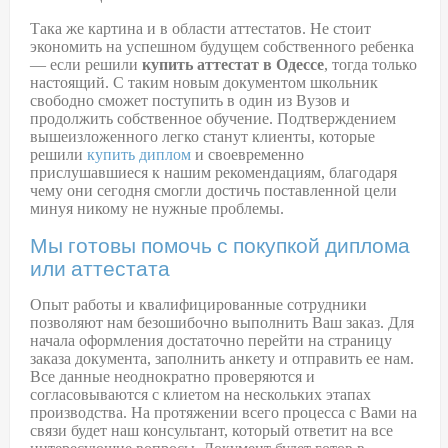
Така же картина и в области аттестатов. Не стоит
экономить на успешном будущем собственного ребенка
— если решили
купить аттестат в Одессе
, тогда только
настоящий. С таким новым документом школьник
свободно сможет поступить в один из Вузов и
продолжить собственное обучение. Подтверждением
вышеизложенного легко станут клиенты, которые
решили
купить диплом
и своевременно
прислушавшиеся к нашим рекомендациям, благодаря
чему они сегодня смогли достичь поставленной цели
минуя никому не нужные проблемы.
Мы готовы помочь с покупкой диплома
или аттестата
Опыт работы и квалифицированные сотрудники
позволяют нам безошибочно выполнить Ваш заказ. Для
начала оформления достаточно перейти на страницу
заказа документа, заполнить анкету и отправить ее нам.
Все данные неоднократно проверяются и
согласовываются с клиетом на нескольких этапах
производства. На протяжении всего процесса с Вами на
связи будет наш консультант, который ответит на все